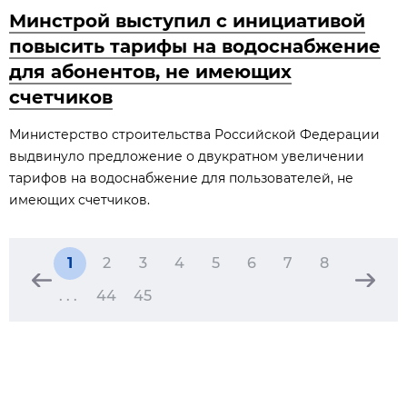
Минстрой выступил с инициативой
повысить тарифы на водоснабжение
для абонентов, не имеющих
счетчиков
Министерство строительства Российской Федерации
выдвинуло предложение о двукратном увеличении
тарифов на водоснабжение для пользователей, не
имеющих счетчиков.
1
2
3
4
5
6
7
8
. . .
44
45