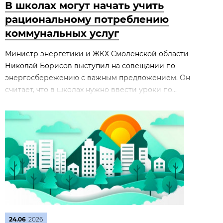
В школах могут начать учить
рациональному потреблению
коммунальных услуг
Министр энергетики и ЖКХ Смоленской области
Николай Борисов выступил на совещании по
энергосбережению с важным предложением. Он
считает, что в школах нужно ввести уроки по...
24.06
2026