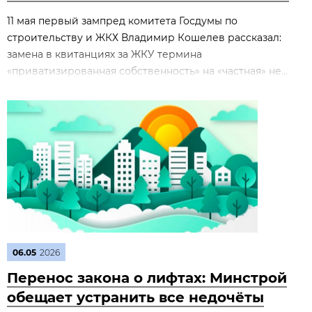
11 мая первый зампред комитета Госдумы по
строительству и ЖКХ Владимир Кошелев рассказал:
замена в квитанциях за ЖКУ термина
«приватизированная собственность» на «частная» не...
06.05
2026
Перенос закона о лифтах: Минстрой
обещает устранить все недочёты