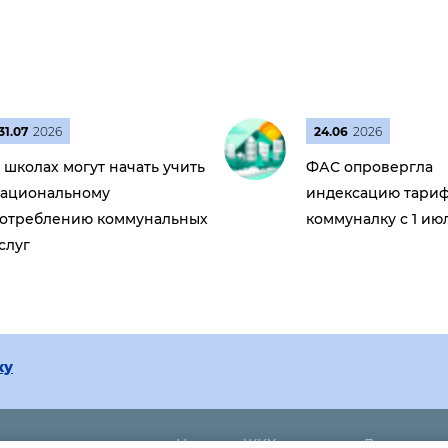
31.07
2026
24.06
2026
 школах могут начать учить
ФАС опровергла
ациональному
индексацию тариф
отреблению коммунальных
коммуналку с 1 ию
слуг
ку
Новости ЖКХ
Дома