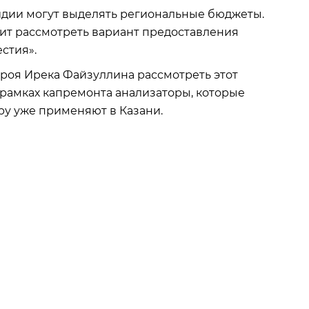
сидии могут выделять региональные бюджеты.
тоит рассмотреть вариант предоставления
стия».
троя Ирека Файзуллина рассмотреть этот
 рамках капремонта анализаторы, которые
ру уже применяют в Казани.