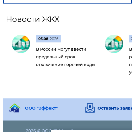
Новости ЖКХ
03.08
2026
В России могут ввести
В
предельный срок
р
отключение горячей воды
п
у
ООО "Эффект"
Оставить заяв
2026 © ООО "Эффект"