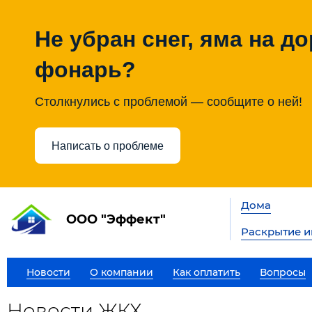
Не убран снег, яма на до
фонарь?
Столкнулись с проблемой — сообщите о ней!
Написать о проблеме
Дома
ООО "Эффект"
Раскрытие 
Новости
О компании
Как оплатить
Вопросы
Новости ЖКХ