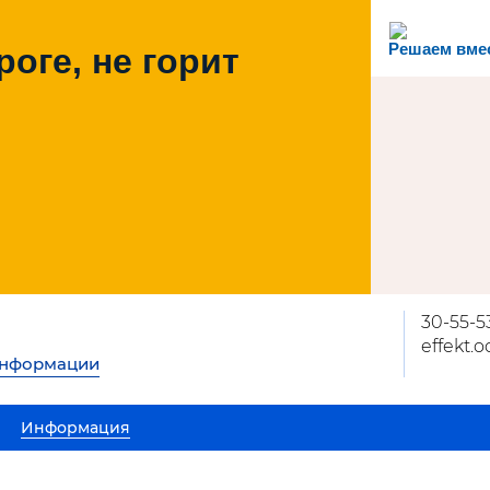
Решаем вме
роге, не горит
30-55-5
effekt.
информации
Информация