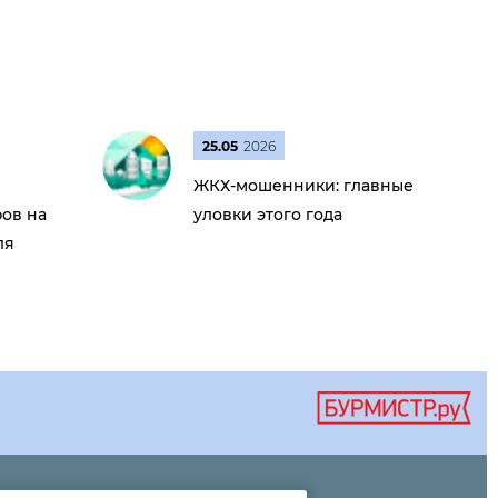
25.05
2026
ЖКХ-мошенники: главные
ов на
уловки этого года
ля