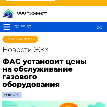
ООО "Эффект"
30-55-53
Запись на прием
Новости ЖКХ
ФАС установит цены
на обслуживание
газового
оборудования
13.07
2022