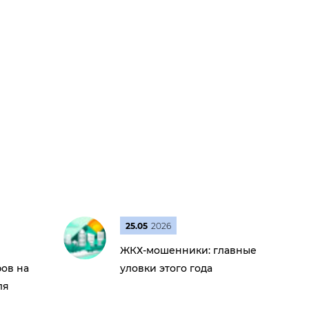
25.05
2026
ЖКХ-мошенники: главные
ов на
уловки этого года
ля