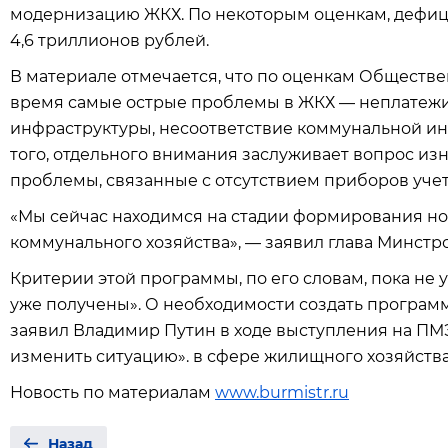
модернизацию ЖКХ. По некоторым оценкам, дефици
4,6 триллионов рублей.
В материале отмечается, что по оценкам Обществе
время самые острые проблемы в ЖКХ — неплатежи
инфраструктуры, несоответствие коммунальной и
того, отдельного внимания заслуживает вопрос из
проблемы, связанные с отсутствием приборов учета
«Мы сейчас находимся на стадии формирования 
коммунального хозяйства», — заявил глава Минстр
Критерии этой программы, по его словам, пока не
уже получены». О необходимости создать програ
заявил Владимир Путин в ходе выступления на ПМ
изменить ситуацию». в сфере жилищного хозяйства
Новость по материалам
www.burmistr.ru
Назад