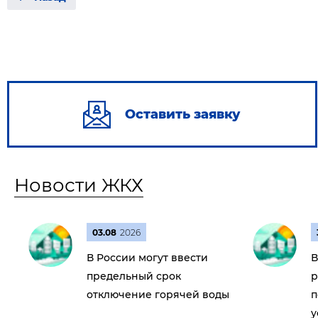
Оставить заявку
Новости ЖКХ
03.08
2026
В России могут ввести
В
предельный срок
р
отключение горячей воды
п
у