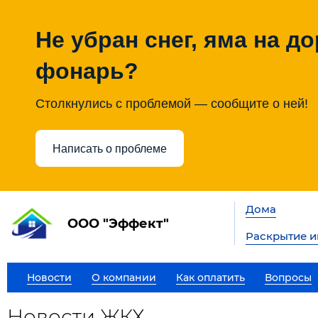
Не убран снег, яма на до
фонарь?
Столкнулись с проблемой — сообщите о ней!
Написать о проблеме
Дома
ООО "Эффект"
Раскрытие 
Новости
О компании
Как оплатить
Вопросы
Новости ЖКХ