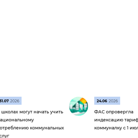
31.07
2026
24.06
2026
 школах могут начать учить
ФАС опровергла
ациональному
индексацию тариф
отреблению коммунальных
коммуналку с 1 ию
слуг