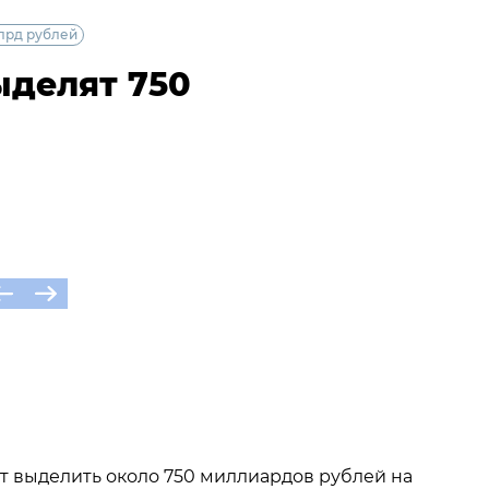
лрд рублей
делят 750
т выделить около 750 миллиардов рублей на