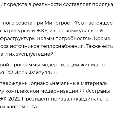
т средств в реальности составляет порядка
нного совета при Минстрое РФ, в настоящее
 за ресурсы и ЖКУ, износ коммунальной
нфраструктуры новым потребностям. Кроме
носа источников теплоснабжения. Также есть
 и их эксплуатацией.
новой программы модернизации жилищно-
оя РФ Ирек Файзуллин.
 утверждены, однако «начальные материалы
мму комплексной модернизации ЖКХ страны
ЭФ-2022. Президент призвал «кардинально
 и капремонта.