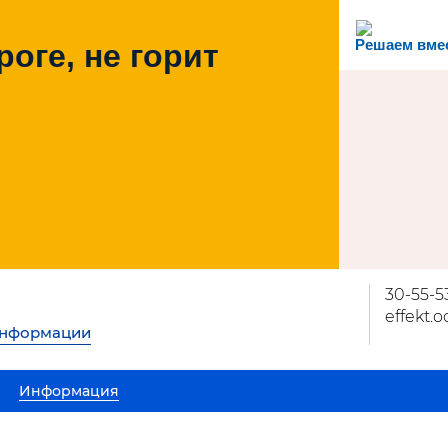
Решаем вме
роге, не горит
30-55-5
effekt.
информации
Информация