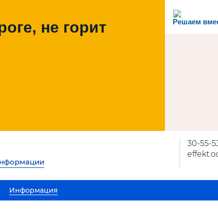
Решаем вме
роге, не горит
30-55-5
effekt.
информации
Информация