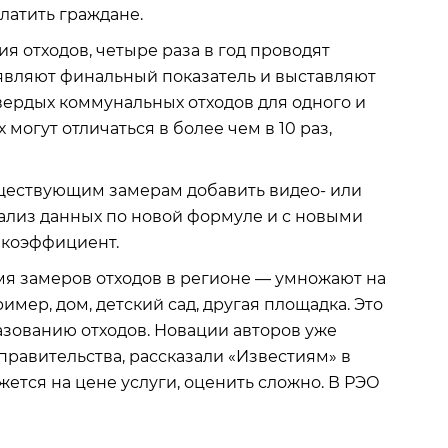
латить граждане.
 отходов, четыре раза в год проводят
ыявляют финальный показатель и выставляют
вердых коммунальных отходов для одного и
могут отличаться в более чем в 10 раз,
уществующим замерам добавить видео- или
ализ данных по новой формуле и с новыми
 коэффициент.
мя замеров отходов в регионе — умножают на
мер, дом, детский сад, другая площадка. Это
азованию отходов. Новации авторов уже
равительства, рассказали «Известиям» в
жется на цене услуги, оценить сложно. В РЭО