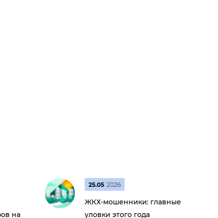
25.05
2026
ЖКХ-мошенники: главные
ов на
уловки этого года