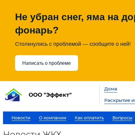
Не убран снег, яма на до
фонарь?
Столкнулись с проблемой — сообщите о ней!
Написать о проблеме
Дома
ООО "Эффект"
Раскрытие 
Новости
О компании
Как оплатить
Вопросы
Новости ЖКХ