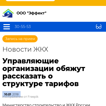
ООО "Эффект"
30-55-53
Запись на прием
Новости ЖКХ
Управляющие
организации обяжут
рассказать о
структуре тарифов
10.01
2018
Изображение от Freepik
Министерство строительство и ЖКХ России